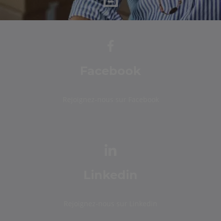
Facebook
Rejoignez-nous sur Facebook
Linkedin
Rejoignez-nous sur Linkedin