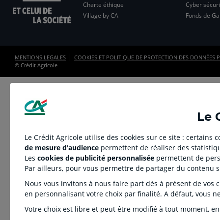
Charte éthique
Cyber sécuri
Village by CA
Fonds de Gar
MENTIONS LEGALES
COOKIES ET POLITIQUE DE PROTECTION DES DONNÉES P
© Crédit Agricole
Le 
Le Crédit Agricole utilise des cookies sur ce site : certains
de mesure d'audience
permettent de réaliser des statistiqu
Les
cookies de publicité personnalisée
permettent de perso
Par ailleurs, pour vous permettre de partager du contenu 
Nous vous invitons à nous faire part dès à présent de vos cho
en personnalisant votre choix par finalité. A défaut, vous n
Votre choix est libre et peut être modifié à tout moment, en