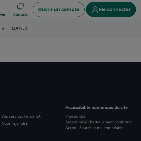
Ouvrir un compte
Me connecter
ver
Contact
ire
EDI WEB
Accessibilité numérique du site
Vos services Relais CA
Plan du site
Accessibilité : Partiellement conforme
Nous rejoindre
Acceo - Sourds et malentendants