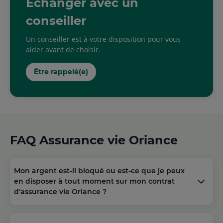
Échanger avec un
conseiller
Un conseiller est à votre disposition pour vous
aider avant de choisir.
Être rappelé(e)
FAQ Assurance vie Oriance
Mon argent est-il bloqué ou est-ce que je peux
en disposer à tout moment sur mon contrat
d'assurance vie Oriance ?