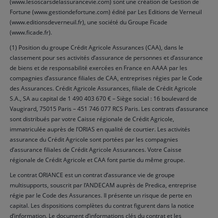
(www.lesoscarsdelassurancevie.com) sont une création de Gestion de
Fortune (www.gestiondefortune.com) édité par Les Editions de Verneuil
(www.editionsdeverneuil.fr), une société du Groupe Ficade
(www.ficade.fr).
(1) Position du groupe Crédit Agricole Assurances (CAA), dans le
classement pour ses activités d’assurance de personnes et d’assurance
de biens et de responsabilité exercées en France en AAAA par les
compagnies d’assurance filiales de CAA, entreprises régies par le Code
des Assurances. Crédit Agricole Assurances, filiale de Crédit Agricole
S.A., SA au capital de 1 490 403 670 € – Siège social : 16 boulevard de
Vaugirard, 75015 Paris – 451 746 077 RCS Paris. Les contrats d’assurance
sont distribués par votre Caisse régionale de Crédit Agricole,
immatriculée auprès de l’ORIAS en qualité de courtier. Les activités
assurance du Crédit Agricole sont portées par les compagnies
d’assurance filiales de Crédit Agricole Assurances. Votre Caisse
régionale de Crédit Agricole et CAA font partie du même groupe.
Le contrat ORIANCE est un contrat d’assurance vie de groupe
multisupports, souscrit par l’ANDECAM auprès de Predica, entreprise
régie par le Code des Assurances. Il présente un risque de perte en
capital. Les dispositions complètes du contrat figurent dans la notice
d’information. Le document d’informations clés du contrat et les