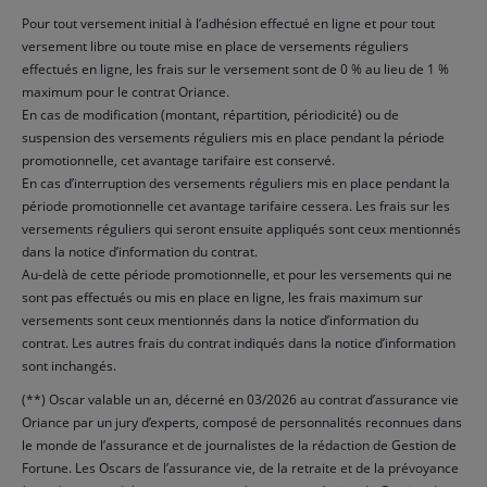
Pour tout versement initial à l’adhésion effectué en ligne et pour tout
versement libre ou toute mise en place de versements réguliers
effectués en ligne, les frais sur le versement sont de 0 % au lieu de 1 %
maximum pour le contrat Oriance.
En cas de modification (montant, répartition, périodicité) ou de
suspension des versements réguliers mis en place pendant la période
promotionnelle, cet avantage tarifaire est conservé.
En cas d’interruption des versements réguliers mis en place pendant la
période promotionnelle cet avantage tarifaire cessera. Les frais sur les
versements réguliers qui seront ensuite appliqués sont ceux mentionnés
dans la notice d’information du contrat.
Au-delà de cette période promotionnelle, et pour les versements qui ne
sont pas effectués ou mis en place en ligne, les frais maximum sur
versements sont ceux mentionnés dans la notice d’information du
contrat. Les autres frais du contrat indiqués dans la notice d’information
sont inchangés.
(**) Oscar valable un an, décerné en 03/2026 au contrat d’assurance vie
Oriance par un jury d’experts, composé de personnalités reconnues dans
le monde de l’assurance et de journalistes de la rédaction de Gestion de
Fortune. Les Oscars de l’assurance vie, de la retraite et de la prévoyance