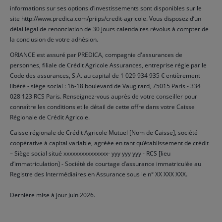
informations sur ses options d’investissements sont disponibles sur le
site http://www.predica.com/priips/credit-agricole. Vous disposez d’un
délai légal de renonciation de 30 jours calendaires révolus à compter de
la conclusion de votre adhésion.
ORIANCE est assuré par PREDICA, compagnie d'assurances de
personnes, filiale de Crédit Agricole Assurances, entreprise régie par le
Code des assurances, S.A. au capital de 1 029 934 935 € entièrement
libéré - siège social : 16-18 boulevard de Vaugirard, 75015 Paris - 334
028 123 RCS Paris. Renseignez-vous auprès de votre conseiller pour
connaître les conditions et le détail de cette offre dans votre Caisse
Régionale de Crédit Agricole.
Caisse régionale de Crédit Agricole Mutuel [Nom de Caisse], société
coopérative à capital variable, agréée en tant qu’établissement de crédit
– Siège social situé xxxxxxxxxxxxxxx- yyy yyy yyy - RCS [lieu
d’immatriculation] - Société de courtage d’assurance immatriculée au
Registre des Intermédiaires en Assurance sous le n° XX XXX XXX.
Dernière mise à jour Juin 2026.