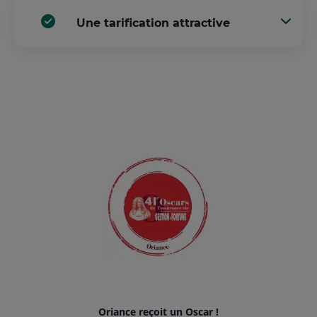
Une tarification attractive
Oriance reçoit un Oscar !