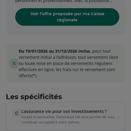
personnels et professionnels, avec la possibilité
d’une gestion en autonomie ou avec l’aide de votre
conseiller.
Voir l'offre proposée par ma Caisse
régionale
Du 19/01/2026 au 31/12/2026 inclus
, pour tout
versement initial à l’adhésion, tout versement libre
ou toute mise en place de versements réguliers
effectués en ligne, les frais sur le versement sont
offerts(*).
Les spécificités
L'assurance vie pour vos investissements ?
Souple et accessible, l’assurance vie vous permet de vous
constituer un capital à votre rythme.