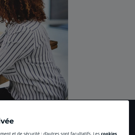
ivée
ment et de sécurité ; d’autres sont facultatifs. Les
cookies