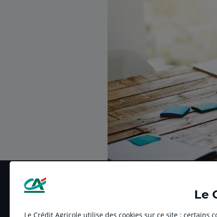
Le 
Le Crédit Agricole utilise des cookies sur ce site : certains