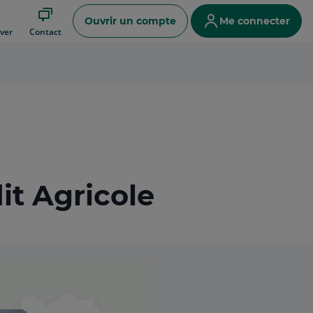
Ouvrir un compte
Me connecter
ver
Contact
it Agricole