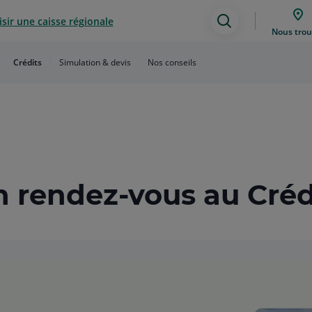
sir une caisse régionale
Assistance
Nous trou
de
Crédits
Simulation & devis
Nos conseils
recherche
 rendez-vous au Créd