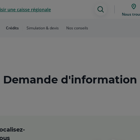
sir une caisse régionale
Assistance
Nous trou
de
Crédits
Simulation & devis
Nos conseils
recherche
Demande d'information
ocalisez-
ous