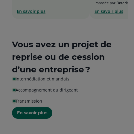
imposée par l'interlocut
list
En savoir plus
En savoir plus
Vous avez un projet de
reprise ou de cession
d’une entreprise ?
Intermédiation et mandats
Accompagnement du dirigeant
Transmission
En savoir plus