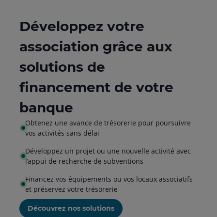
list
Développez votre
association grâce aux
solutions de
financement de votre
banque
Obtenez une avance de trésorerie pour poursuivre
vos activités sans délai
Développez un projet ou une nouvelle activité avec
l’appui de recherche de subventions
Financez vos équipements ou vos locaux associatifs
et préservez votre trésorerie
Découvrez nos solutions