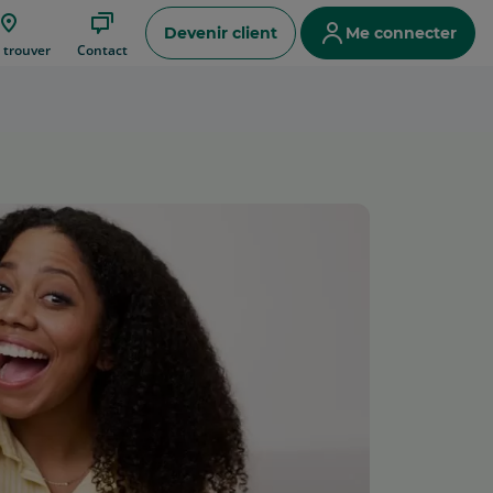
Devenir client
Me connecter
ce
 trouver
Contact
e