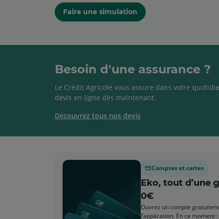
Faire une simulation
Besoin d'une assurance ?
Le Crédit Agricole vous assure dans votre quotidie
devis en ligne dès maintenant.
Découvrez tous nos devis
Comptes et cartes
Eko, tout d’une 
0€
Ouvrez un compte gratuiteme
l’application. En ce moment : 