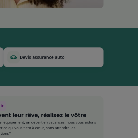
devis assurance auto
it
ivent leur rêve, réalisez le vôtre
l équipement, un départ en vacances, nous vous aidons
er ce qui vous tient à cœur, sans attendre les
tions*​