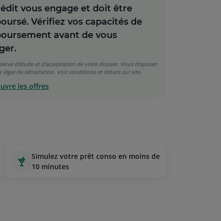
édit vous engage et doit être
ursé. Vérifiez vos capacités de
oursement avant de vous
ger.
serve d'étude et d'acceptation de votre dossier. Vous disposez
 légal de rétractation. Voir conditions et détails sur site.
uvre les offres
simulez votre prêt conso en moins de
10 minutes