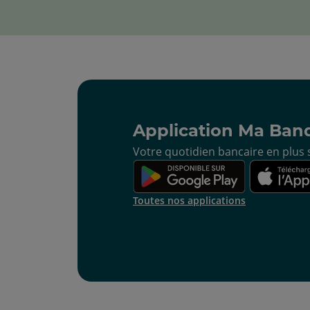
Application Ma Ban
Votre quotidien bancaire en plus s
Toutes nos applications