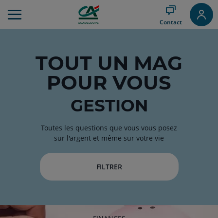
Aller
au
Contact
Menu
Aller au
Contenu
Aller
TOUT
UN MAG
au
POUR VOUS
Pied
de
page
GESTION
Toutes les questions que vous vous posez
sur l'argent et même sur votre vie
FILTRER
RUBRIQUE