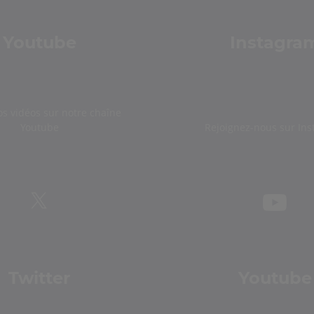
Youtube
Instagra
os vidéos sur notre chaîne
Youtube
Rejoignez-nous sur In
Twitter
Youtube