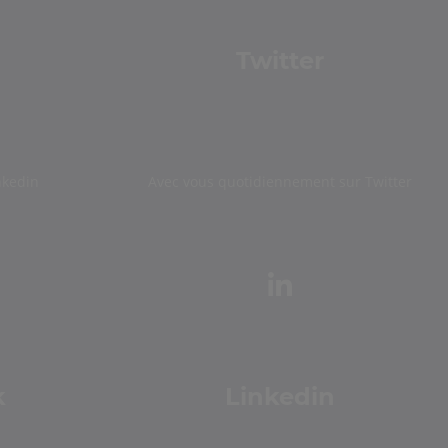
Twitter
nkedin
Avec vous quotidiennement sur Twitter
k
Linkedin