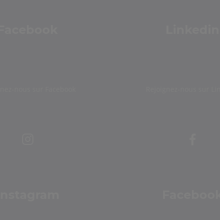
Facebook
Linkedin
gnez-nous sur Facebook
Rejoignez-nous sur Li
Instagram
Faceboo