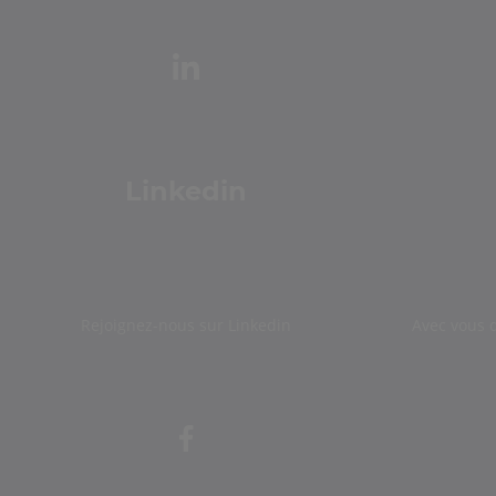
Linkedin
Rejoignez-nous sur Linkedin
Avec vous 