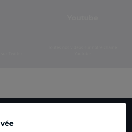
Youtube
Toutes nos vidéos sur notre chaîne
sur Twitter
Youtube
ivée