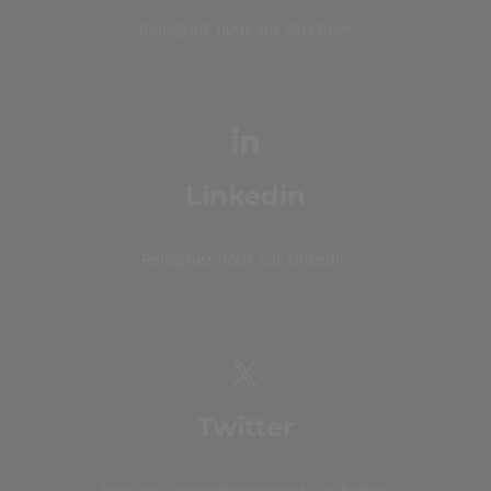
Rejoignez-nous sur Facebook
Linkedin
Rejoignez-nous sur Linkedin
Twitter
Avec vous quotidiennement sur Twitter