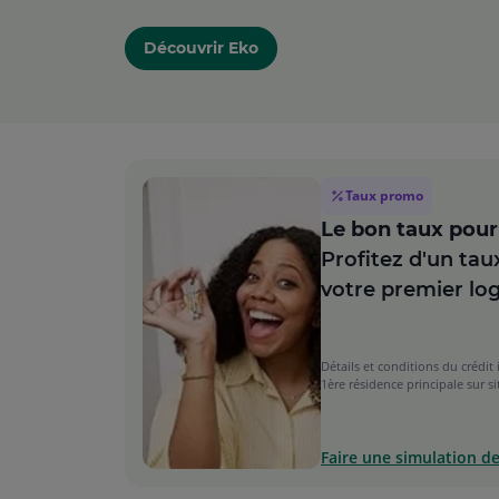
Découvrir Eko
Taux promo
Le bon taux pour 
Profitez d'un tau
votre premier lo
Détails et conditions du crédi
1ère résidence principale sur si
Faire une simulation de