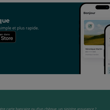
que
imple et plus rapide.
otre carte bancaire ou d’un chèque, un sinistre assurance ?