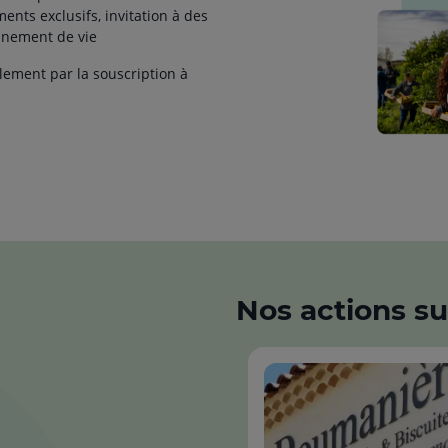
ments exclusifs, invitation à des
onnement de vie
lement par la souscription à
Nos actions sur