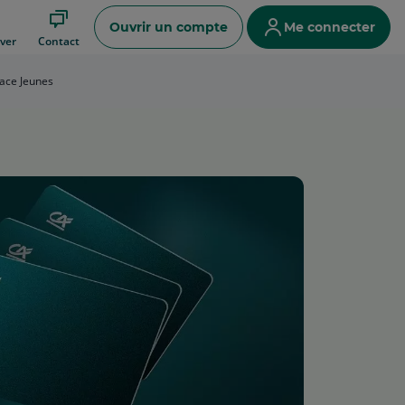
Ouvrir un compte
Me connecter
ver
Contact
ace Jeunes