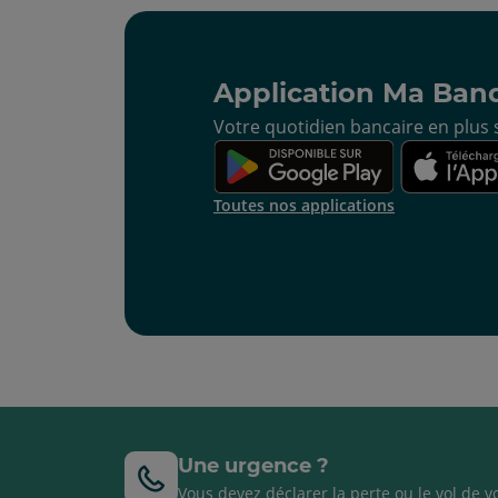
Application Ma Ban
Votre quotidien bancaire en plus s
Toutes nos applications
Une urgence ?
Vous devez déclarer la perte ou le vol de v