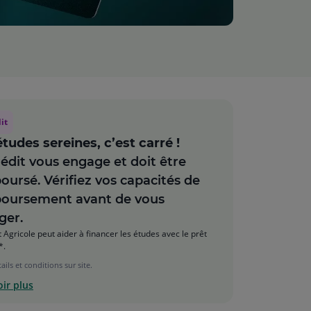
it
tudes sereines, c’est carré !
édit vous engage et doit être
ursé. Vérifiez vos capacités de
oursement avant de vous
ger.
t Agricole peut aider à financer les études avec le prêt
*.
ails et conditions sur site.
ir plus