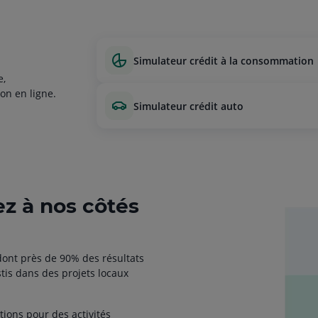
simulateur crédit à la consommation
e,
on en ligne.
simulateur crédit auto
ez à nos côtés
ont près de 90% des résultats
tis dans des projets locaux
ctions pour des activités