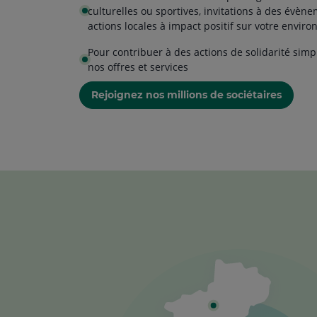
culturelles ou sportives, invitations à des évène
actions locales à impact positif sur votre envir
Pour contribuer à des actions de solidarité simp
nos offres et services
Rejoignez nos millions de sociétaires