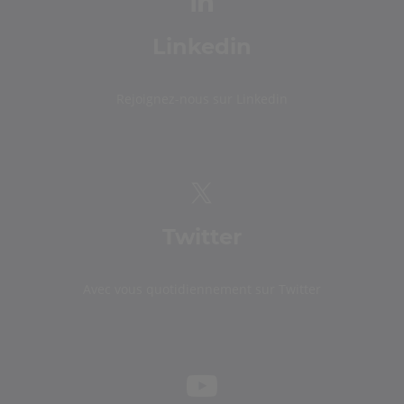
Linkedin
Rejoignez-nous sur Linkedin
Twitter
Avec vous quotidiennement sur Twitter