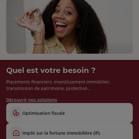
Quel est votre besoin ?
Placements financiers, investissement immobilier,
transmission de patrimoine, protection…
Découvrir nos solutions
optimisation fiscale
impôt sur la fortune immobilière (ifi)