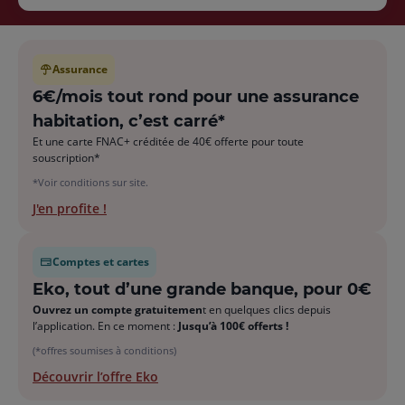
Assurance
6€/mois tout rond pour une assurance
habitation, c’est carré*
Et une carte FNAC+ créditée de 40€ offerte pour toute
souscription*
*Voir conditions sur site.
J'en profite !
Comptes et cartes
Eko, tout d’une grande banque, pour 0€
Ouvrez un compte gratuitemen
t en quelques clics depuis
l’application. En ce moment :
Jusqu’à 100€ offerts !
(*offres soumises à conditions)
Découvrir l’offre Eko