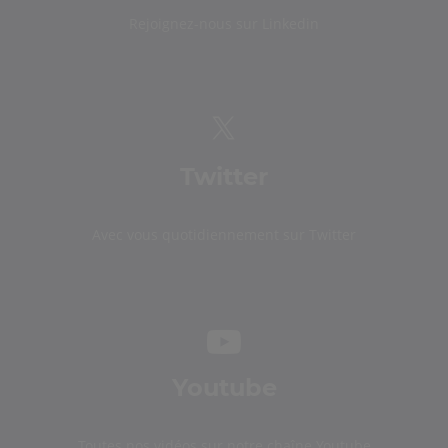
Rejoignez-nous sur Linkedin
Twitter
Avec vous quotidiennement sur Twitter
Youtube
Toutes nos vidéos sur notre chaîne Youtube