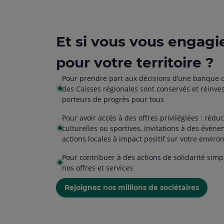
Et si vous vous engagi
pour votre territoire ?
Pour prendre part aux décisions d’une banque d
des Caisses régionales sont conservés et réinves
porteurs de progrès pour tous
Pour avoir accès à des offres privilégiées : rédu
culturelles ou sportives, invitations à des évène
actions locales à impact positif sur votre envir
Pour contribuer à des actions de solidarité simp
nos offres et services
Rejoignez nos millions de sociétaires