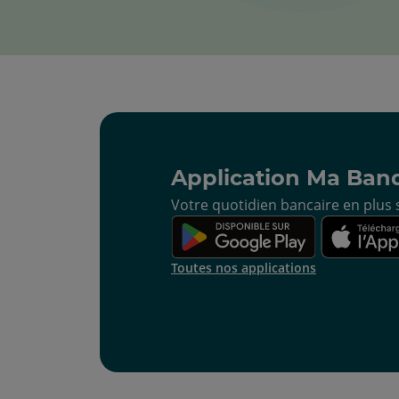
Application Ma Ban
Votre quotidien bancaire en plus s
Toutes nos applications