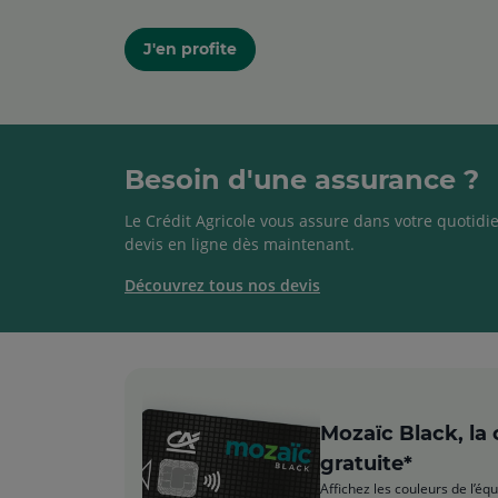
J'en profite
Besoin d'une assurance ?
Le Crédit Agricole vous assure dans votre quotidie
devis en ligne dès maintenant.
Découvrez tous nos devis
Mozaïc Black, la
gratuite*
Affichez les couleurs de l’éq