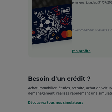
physique, jusqu’au 31/07/20
* Voir conditions et détails sur 
J'en profite
Besoin d'un crédit ?
Achat immobilier, études, retraite, achat de voitur
déménagement, réalisez rapidement une simulati
Découvrez tous nos simulateurs