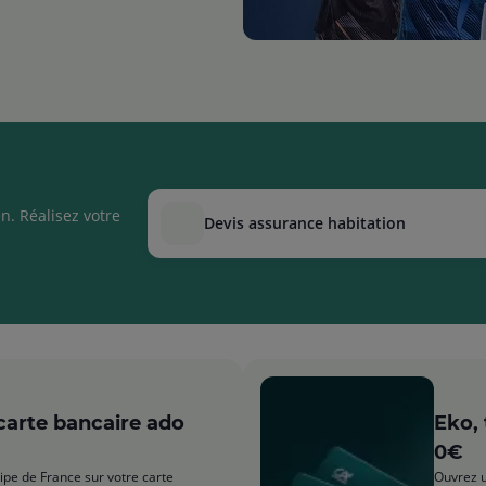
n. Réalisez votre
devis assurance habitation
 carte bancaire ado
Eko,
0€
uipe de France sur votre carte
Ouvrez u