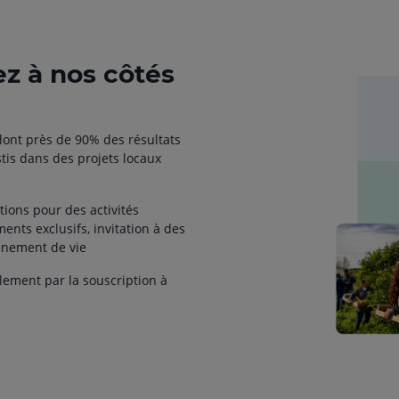
ez à nos côtés
ont près de 90% des résultats
tis dans des projets locaux
ctions pour des activités
ments exclusifs, invitation à des
onnement de vie
lement par la souscription à