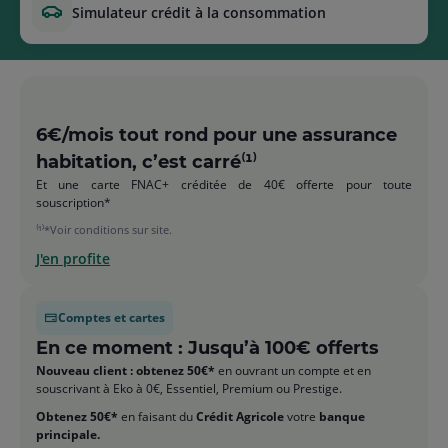
simulateur crédit à la consommation
6€/mois tout rond pour une assurance
habitation, c’est carré⁽¹⁾
Et une carte FNAC+ créditée de 40€ offerte pour toute
souscription*
⁽¹⁾*Voir conditions sur site.
J'en profite
Comptes et cartes
En ce moment : Jusqu’à 100€ offerts
Nouveau client : obtenez 50€*
en ouvrant un compte et en
souscrivant à Eko à 0€, Essentiel, Premium ou Prestige.
Obtenez 50€*
en faisant du
Crédit Agricole
votre
banque
principale.