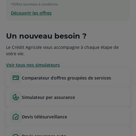
*Offres soumises à conditions
Découvrir les offres
Un nouveau besoin ?
Le Crédit Agricole vous accompagne à chaque étape de
votre vie.
Voir tous nos simulateurs
comparateur d’offres groupées de services
simulateur per assurance
devis télésurveillance