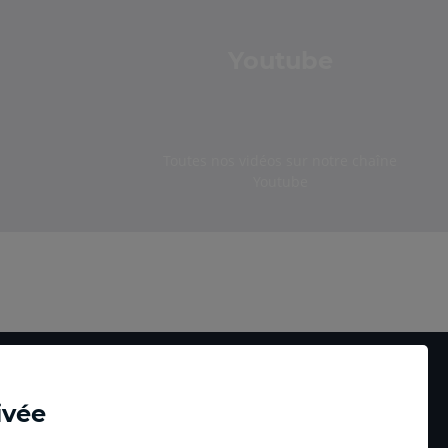
Youtube
Toutes nos vidéos sur notre chaîne
Youtube
ivée