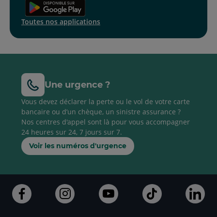
Toutes nos applications
Une urgence ?
Vous devez déclarer la perte ou le vol de votre carte
bancaire ou d’un chèque, un sinistre assurance ?
Nos centres d'appel sont là pour vous accompagner
24 heures sur 24, 7 jours sur 7.
Voir les numéros d'urgence
Aller
Aller
Aller
Aller
Alle
sur
sur
sur
sur
sur