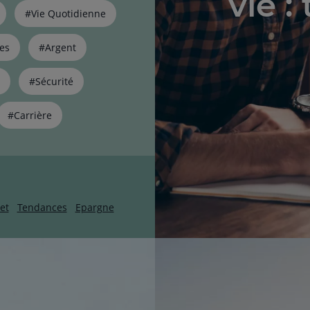
vie :
#Vie Quotidienne
es
#Argent
#Sécurité
#Carrière
et
Tendances
Epargne