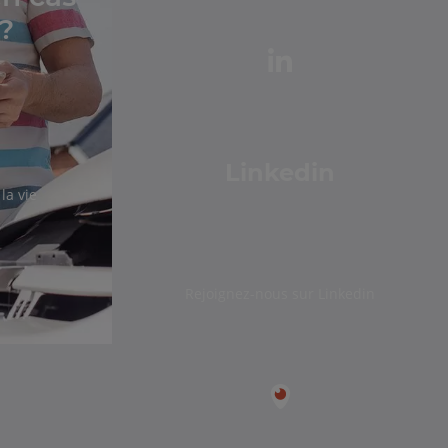
?
Linkedin
la vie
Rejoignez-nous sur Linkedin