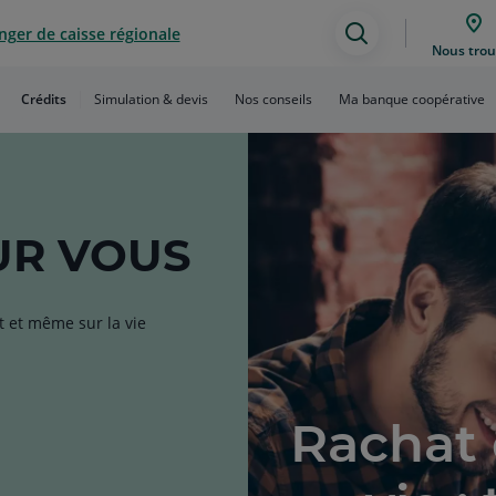
ger de caisse régionale
Assistance
Nous trou
de
Crédits
Simulation & devis
Nos conseils
Ma banque coopérative
recherche
R VOUS
t et même sur la vie
Rachat 