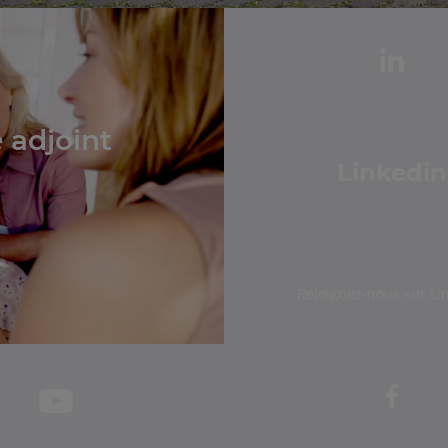
 adjoint
Linkedin
Rejoignez-nous sur Li