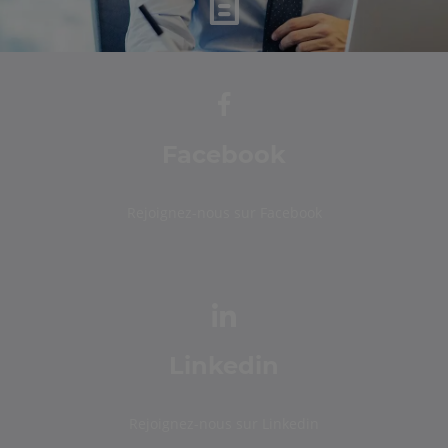
Facebook
Rejoignez-nous sur Facebook
Linkedin
Rejoignez-nous sur Linkedin