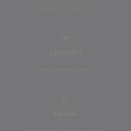
Rejoignez-nous sur Facebook
Linkedin
Rejoignez-nous sur Linkedin
Twitter
Avec vous quotidiennement sur Twitter