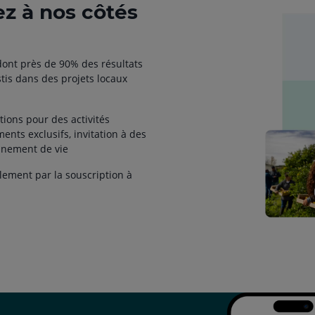
ez à nos côtés
ont près de 90% des résultats
tis dans des projets locaux
ctions pour des activités
ments exclusifs, invitation à des
onnement de vie
lement par la souscription à