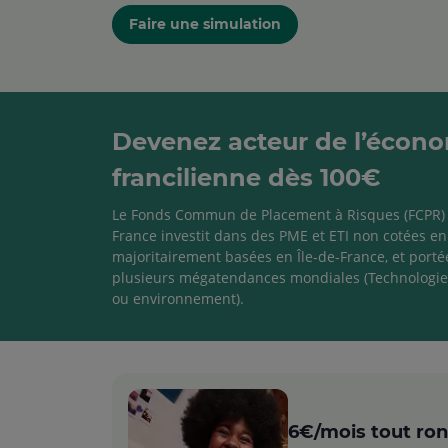
Faire une simulation
Devenez acteur de l’écon
francilienne dès 100€
Le Fonds Commun de Placement à Risques (FCPR) C
France investit dans des PME et ETI non cotées en
majoritairement basées en Île-de-France, et porté
plusieurs mégatendances mondiales (Technologi
ou environnement).
6€/mois tout ro