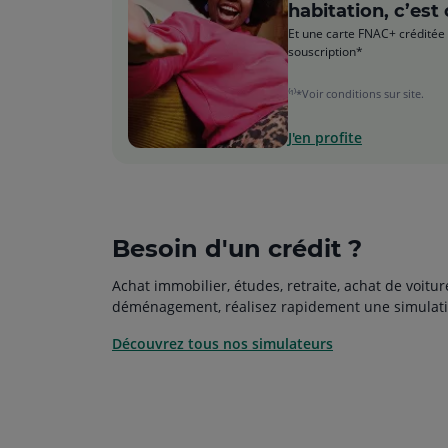
habitation, c’est 
Et une carte FNAC+ créditée 
souscription*
⁽¹⁾*Voir conditions sur site.
J'en profite
Besoin d'un crédit ?
Achat immobilier, études, retraite, achat de voitur
déménagement, réalisez rapidement une simulati
Découvrez tous nos simulateurs