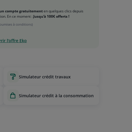
un compte gratuitement
en quelques clics depuis
ation. En ce moment :
Jusqu’à 100€ offerts !
soumises à conditions)
ir l’offre Eko
simulateur crédit travaux
simulateur crédit à la consommation