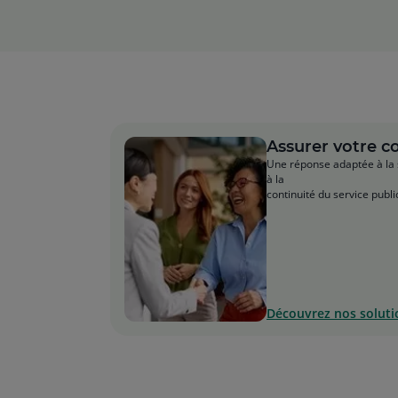
Assurer votre co
Une réponse adaptée à la s
à la
continuité du service publi
Découvrez nos soluti