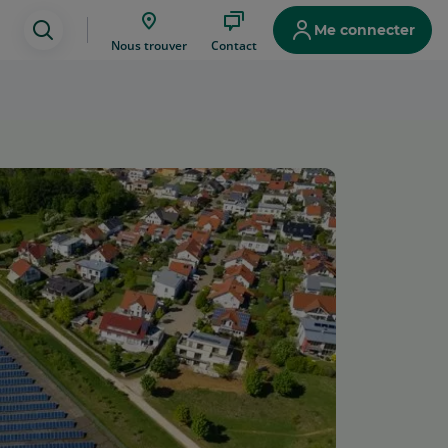
Me connecter
Assistance
Nous trouver
Contact
de
recherche