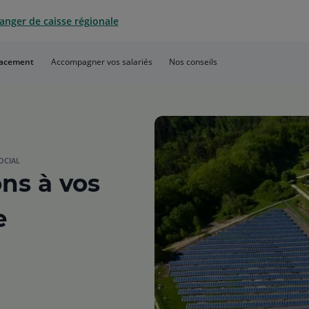
anger de caisse régionale
lacement
Accompagner vos salariés
Nos conseils
OCIAL
ons à vos
e