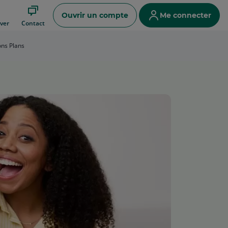
Ouvrir un compte
Me connecter
ver
Contact
ns Plans