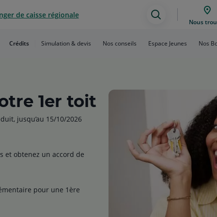
ger de caisse régionale
Assistance
Nous trou
de
Crédits
Simulation & devis
Nos conseils
Espace Jeunes
Nos Bo
recherche
tre 1er toit
éduit, jusqu’au 15/10/2026
és et obtenez un accord de
lémentaire pour une 1ère