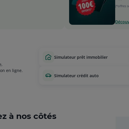
(*offres 
Découvr
simulateur prêt immobilier
e,
on en ligne.
simulateur crédit auto
ez à nos côtés