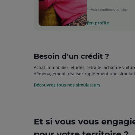
⁽¹⁾*Voir conditions sur site.
J'en profite
Besoin d'un crédit ?
Achat immobilier, études, retraite, achat de voitur
déménagement, réalisez rapidement une simulati
Découvrez tous nos simulateurs
Et si vous vous engagi
pour votre territoire ?