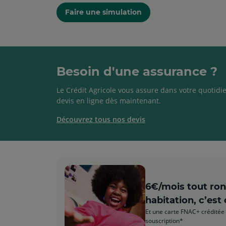
Faire une simulation
Besoin d'une assurance ?
Le Crédit Agricole vous assure dans votre quotidie
devis en ligne dès maintenant.
Découvrez tous nos devis
6€/mois tout ro
habitation, c’est 
Et une carte FNAC+ créditée 
souscription*