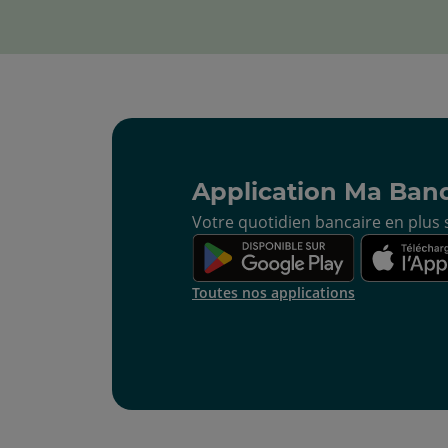
Application Ma Ban
Votre quotidien bancaire en plus s
Toutes nos applications