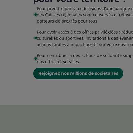
Pour prendre part aux décisions d’une banque d
des Caisses régionales sont conservés et réinves
porteurs de progrès pour tous
Pour avoir accès à des offres privilégiées : rédu
culturelles ou sportives, invitations à des évène
actions locales à impact positif sur votre envir
Pour contribuer à des actions de solidarité simp
nos offres et services
Rejoignez nos millions de sociétaires