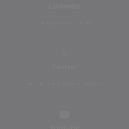
Linkedin
Rejoignez-nous sur Linkedin
Twitter
Avec vous quotidiennement sur Twitter
Youtube