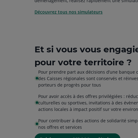
déménagement, réalisez rapidement une simulati
Découvrez tous nos simulateurs
Et si vous vous engagi
pour votre territoire ?
Pour prendre part aux décisions d’une banque d
des Caisses régionales sont conservés et réinves
porteurs de progrès pour tous
Pour avoir accès à des offres privilégiées : rédu
culturelles ou sportives, invitations à des évène
actions locales à impact positif sur votre envir
Pour contribuer à des actions de solidarité simp
nos offres et services