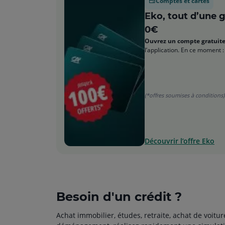
Comptes et cartes
Eko, tout d’une 
0€
Ouvrez un compte gratui
l’application. En ce moment :
(*offres soumises à conditions)
Découvrir l’offre Eko
Besoin d'un crédit ?
Achat immobilier, études, retraite, achat de voitur