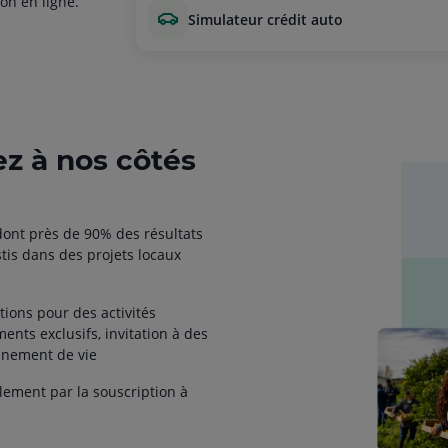
on en ligne.
simulateur crédit auto
ez à nos côtés
ont près de 90% des résultats
tis dans des projets locaux
ctions pour des activités
ments exclusifs, invitation à des
onnement de vie
lement par la souscription à