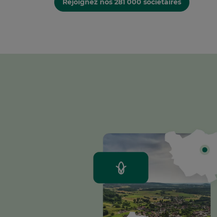
Rejoignez nos 281 000 sociétaires