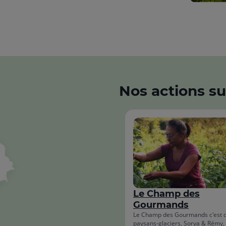
Nos actions sur
Le Champ des
Gourmands
Le Champ des Gourmands c'est 
paysans-glaciers, Sorya & Rémy, 