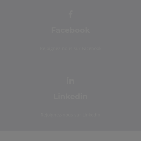
Facebook
Rejoignez-nous sur Facebook
Linkedin
Rejoignez-nous sur Linkedin