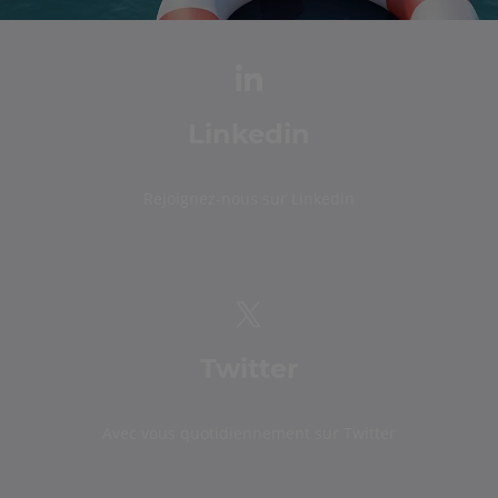
Linkedin
Rejoignez-nous sur Linkedin
Twitter
Avec vous quotidiennement sur Twitter