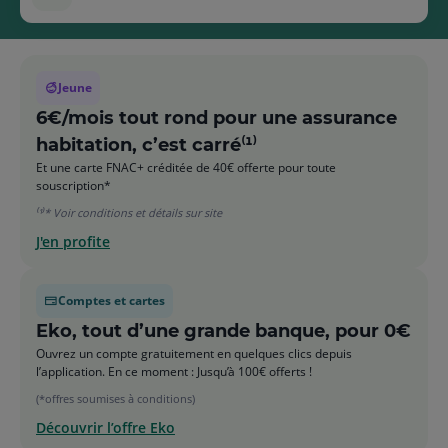
Jeune
6€/mois tout rond pour une assurance
habitation, c’est carré⁽¹⁾
Et une carte FNAC+ créditée de 40€ offerte pour toute
souscription*
⁽¹⁾* Voir conditions et détails sur site
J'en profite
Comptes et cartes
Eko, tout d’une grande banque, pour 0€
Ouvrez un compte gratuitement en quelques clics depuis
l’application. En ce moment : Jusqu’à 100€ offerts !
(*offres soumises à conditions)
Découvrir l’offre Eko