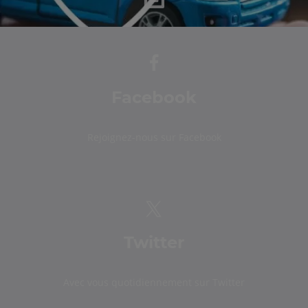
Facebook
Rejoignez-nous sur Facebook
Twitter
Avec vous quotidiennement sur Twitter