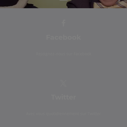
Facebook
Rejoignez-nous sur Facebook
Twitter
Avec vous quotidiennement sur Twitter