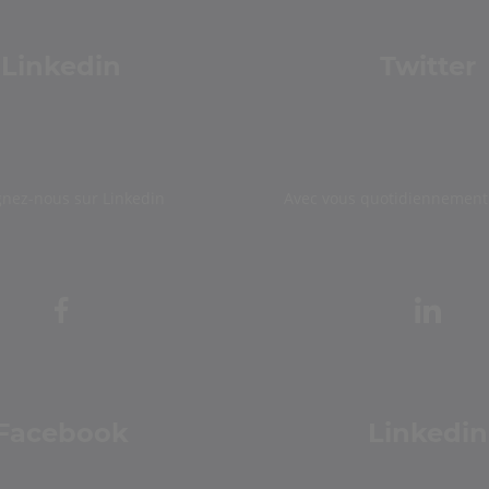
Linkedin
Twitter
gnez-nous sur Linkedin
Avec vous quotidiennement 
Facebook
Linkedin