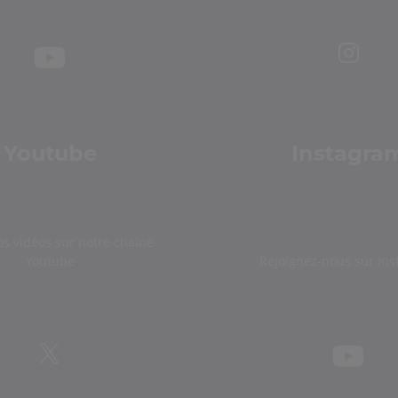
Youtube
Instagra
os vidéos sur notre chaîne
Youtube
Rejoignez-nous sur In