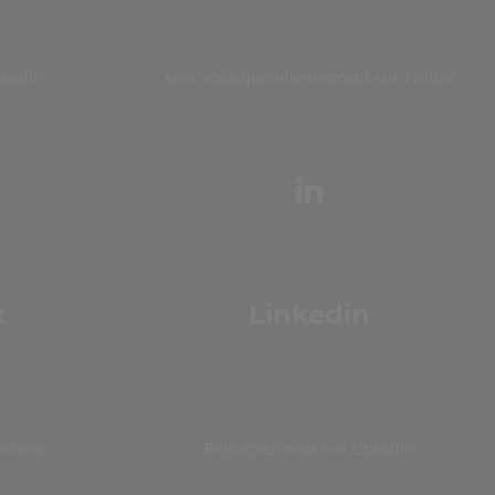
nkedin
Avec vous quotidiennement sur Twitter
k
Linkedin
cebook
Rejoignez-nous sur Linkedin