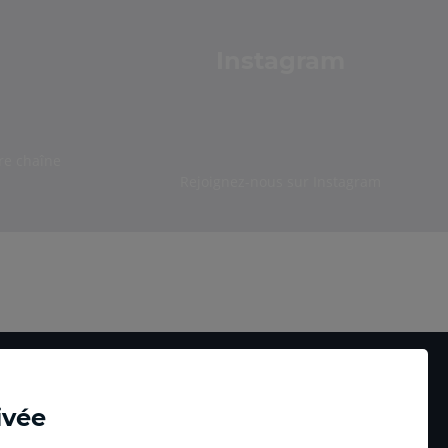
Instagram
re chaîne
Rejoignez-nous sur Instagram
ivée