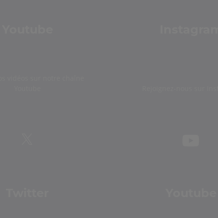
Youtube
Instagra
os vidéos sur notre chaîne
Youtube
Rejoignez-nous sur In
Twitter
Youtube