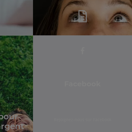
Facebook
 pour
Rejoignez-nous sur Facebook
argent