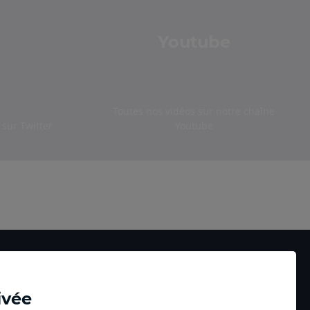
Youtube
Toutes nos vidéos sur notre chaîne
sur Twitter
Youtube
ivée