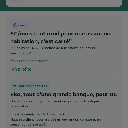
Jeune
6€/mois tout rond pour une assurance
habitation, c’est carré⁽¹⁾
Et une carte FNAC+ créditée de 40€ offerte pour toute
souscription*
⁽¹⁾*Voir conditions sur site.
J'en profite
Comptes et cartes
Eko, tout d’une grande banque, pour 0€
Ouvrez un compte gratuitement en quelques clics depuis
l’application.
En ce moment, jusqu’à 100€ offerts :
Nouveau client : obtenez 50€ en ouvrant un compte et en
souscrivant à Eko à 0€