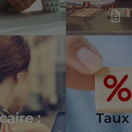
aire :
Taux 