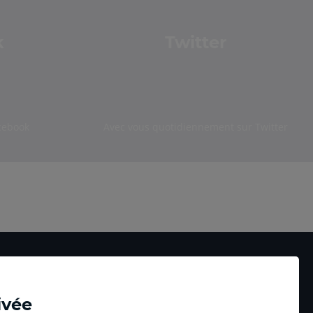
k
Twitter
cebook
Avec vous quotidiennement sur Twitter
ivée