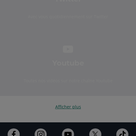
Avec vous quotidiennement sur Twitter
Youtube
Toutes nos vidéos sur notre chaîne Youtube
Afficher plus