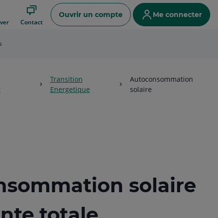
Ouvrir un compte
Me connecter
ver
Contact
s
Transition
Autoconsommation
t
Energetique
solaire
nsommation solaire
ente totale