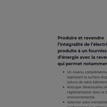
Produire et revendre
l’intégralité de l’électr
produite à un fournis
d’énergie avec la reve
qui permet notammen
Un revenu complémentai
exploitant la surface dis
toiture de votre bâtiment
Anticiper d’éventuelles é
réglementation dans le
environnemental.
Valoriser votre immobili