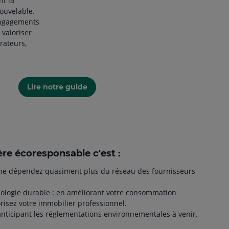
nt la
ouvelable.
ngagements
valoriser
rateurs,
Lire notre guide
re écoresponsable c'est :
 ne dépendez quasiment plus du réseau des fournisseurs
nologie durable : en améliorant votre consommation
risez votre immobilier professionnel.
 anticipant les réglementations environnementales à venir.