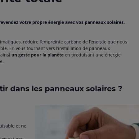
vendez votre propre énergie avec vos panneaux solaires.
imatiques, réduire l’empreinte carbone de l’énergie que nous
e. En vous tournant vers l’installation de panneaux
 ainsi
un geste pour la planète
en produisant une énergie
e.
tir dans les panneaux solaires ?
puisable et ne
tion est peu