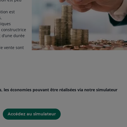
tion est
s.
aïques
 constructrice
 d’une durée
de vente sont
s, les économies pouvant être réalisées via notre simulateur
Accédez au simulateur