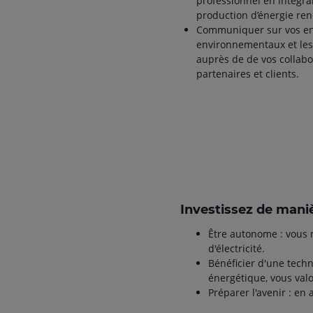
professionnel en intégra
production d’énergie ren
Communiquer sur vos e
environnementaux et les 
auprès de de vos collabo
partenaires et clients.
Investissez de maniè
Être autonome : vous
d'électricité.
Bénéficier d'une tech
énergétique, vous valo
Préparer l'avenir : en