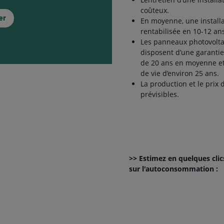
coûteux.
er
En moyenne, une installa
rentabilisée en 10-12 an
Les panneaux photovolt
disposent d’une garantie
de 20 ans en moyenne et
de vie d’environ 25 ans.
La production et le prix 
prévisibles.
>> Estimez en quelques clic
sur l'autoconsommation :