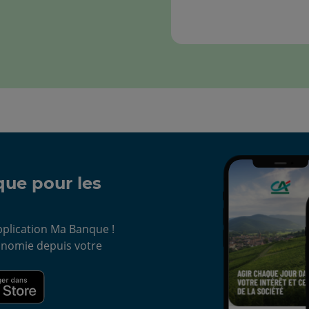
ue pour les
application Ma Banque !
onomie depuis votre