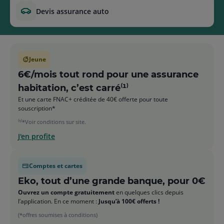
devis assurance auto
Jeune
6€/mois tout rond pour une assurance
habitation, c’est carré⁽¹⁾
Et une carte FNAC+ créditée de 40€ offerte pour toute
souscription*
⁽¹⁾*Voir conditions sur site.
J'en profite
Comptes et cartes
Eko, tout d’une grande banque, pour 0€
Ouvrez un compte gratuitement
en quelques clics depuis
l’application. En ce moment :
Jusqu’à 100€ offerts !
(*offres soumises à conditions)