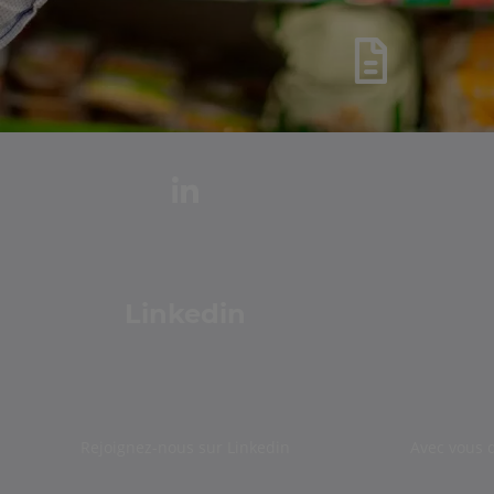
Linkedin
Rejoignez-nous sur Linkedin
Avec vous 