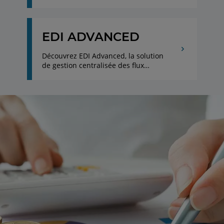
réel.
EDI ADVANCED
Découvrez EDI Advanced, la solution
de gestion centralisée des flux
bancaires : transactions sécurisées et
échanges normés sur une interface
unique.