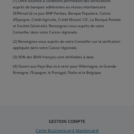
(1) Offre soumise à conditions permettant des vérifications
auprès de banques adhérentes au réseau interbancaire
SEPAmail (à ce jour BNP Paribas, Banque Populaire, Caisse
d’Epargne, Crédit Agricole, Crédit Mutuel, CIC, La Banque Postale
et Société Générale). Renseignez-vous auprès de votre
Conseiller dans votre Caisse régionale.
(2) Renseignez-vous auprès de votre Conseiller sur la tarification
appliquée dans votre Caisse régionale.
(3) 90% des IBAN français sont vérifiables à date.
(4) Ouvert aux Pays-Bas et à venir pour l’Allemagne, la Grande-
Bretagne, l’Espagne, le Portugal, l’Italie et la Belgique.
GESTION COMPTE
Carte Businesscard Mastercard