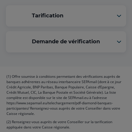
Tarification
Demande de vérification
(1) Offre soumise à conditions permettant des vérifications auprès de
banques adhérentes au réseau interbancaire SEPAmail (dont à ce jour
Crédit Agricole, BNP Paribas, Banque Populaire, Caisse d’Epargne,
Crédit Mutuel, CIC, La Banque Postale et Société Générale). La liste
complète est disponible sur le site de SEPAmail.eu à l’adresse
https://www.sepamail.eu/telechargement/pdf-diamond-banques-
participantes/ Renseignez-vous auprès de votre Conseiller dans votre
Caisse régionale.
(2) Renseignez-vous auprès de votre Conseiller sur la tarification
appliquée dans votre Caisse régionale.