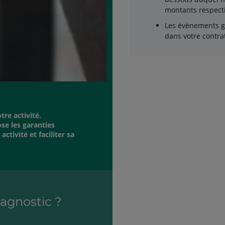
montants respecti
Les évènements ga
dans votre contra
re activité.
se les garanties
ctivité et faciliter sa
iagnostic ?