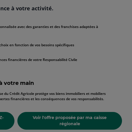
ce à votre activité.
sonnalisée avec des garanties et des franchises adaptées à
choix en fonction de vos besoins spécifiques
es financières de votre Responsabilité Civile
 à votre main
e du Crédit Agricole protège vos biens immobiliers et mobiliers
s pertes financières et les conséquences de vos responsabilités.
Z-
Voir l'offre proposée par ma caisse
régionale