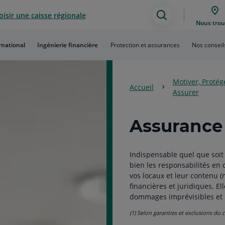
isir une caisse régionale
Assistance
Nous trou
de
rnational
Ingénierie financière
Protection et assurances
Nos conseil
recherche
Motiver, Protég
Accueil
Assurer
Assurance 
Indispensable quel que soit v
bien les responsabilités en
vos locaux et leur contenu (
financières et juridiques. El
dommages imprévisibles et 
(1) Selon garanties et exclusions du 