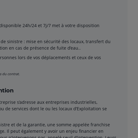
disponible 24h/24 et 7j/7 met à votre disposition
de sinistre : mise en sécurité des locaux, transfert du
tion en cas de présence de fuite d’eau..
rsonnes lors de vos déplacements et ceux de vos
s du contrat.
ntion
reprise s’adresse aux entreprises industrielles,
 de services dont le ou les locaux d’Exploitation se
nistre et de la garantie, une somme appelée franchise
ge. Il peut également y avoir un enjeu financier en
us n’intervenons pas, appelé seuil d’intervention. Leurs