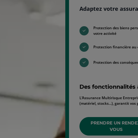
Adaptez votre assuran
Protection des biens per
votre activité
Protection financière au 
Protection des conséquenc
Des fonctionnalités
L‘Assurance Multirisque Entrepris
(matériel, stocks...), garantit vo
PRENDRE UN RENDE
VOUS