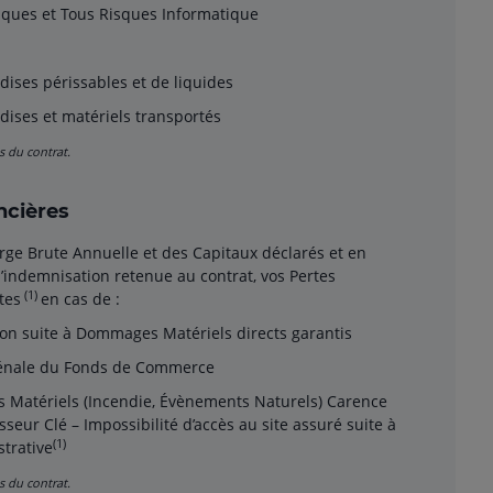
ques et Tous Risques Informatique
ises périssables et de liquides
ises et matériels transportés
s du contrat.
ncières
rge Brute Annuelle et des Capitaux déclarés et en
d’indemnisation retenue au contrat, vos Pertes
(1)
tes
en cas de :
tion suite à Dommages Matériels directs garantis
Vénale du Fonds de Commerce
 Matériels (Incendie, Évènements Naturels) Carence
isseur Clé – Impossibilité d’accès au site assuré suite à
(1)
strative
s du contrat.