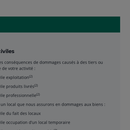
iviles
s conséquences de dommages causés à des tiers ou
 de votre activité :
(2)
ile exploitation
(2)
ile produits livrés
(2)
ile professionnelle
ns un local que nous assurons en dommages aux biens :
ile du fait des locaux
vile occupation d’un local temporaire