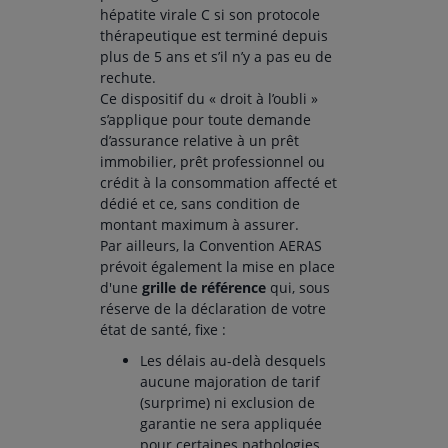
hépatite virale C si son protocole
thérapeutique est terminé depuis
plus de 5 ans et s’il n’y a pas eu de
rechute.
Ce dispositif du « droit à l’oubli »
s’applique pour toute demande
d’assurance relative à un prêt
immobilier, prêt professionnel ou
crédit à la consommation affecté et
dédié et ce, sans condition de
montant maximum à assurer.
Par ailleurs, la Convention AERAS
prévoit également la mise en place
d'une
grille de référence
qui, sous
réserve de la déclaration de votre
état de santé, fixe :
Les délais au-delà desquels
aucune majoration de tarif
(surprime) ni exclusion de
garantie ne sera appliquée
pour certaines pathologies