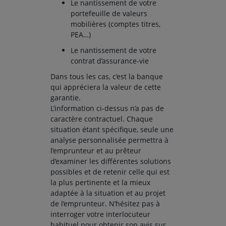
Le nantissement de votre
portefeuille de valeurs
mobilières (comptes titres,
PEA…)
Le nantissement de votre
contrat d’assurance-vie
Dans tous les cas, c’est la banque
qui appréciera la valeur de cette
garantie.
L’information ci-dessus n’a pas de
caractère contractuel. Chaque
situation étant spécifique, seule une
analyse personnalisée permettra à
l’emprunteur et au prêteur
d’examiner les différentes solutions
possibles et de retenir celle qui est
la plus pertinente et la mieux
adaptée à la situation et au projet
de l’emprunteur. N’hésitez pas à
interroger votre interlocuteur
habituel pour obtenir son avis sur