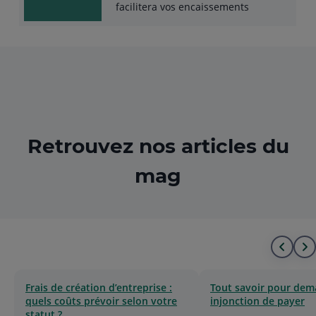
facilitera vos encaissements
Retrouvez nos articles du
mag
Alle
A
au
à
Frais de création d’entreprise :
Tout savoir pour de
quels coûts prévoir selon votre
injonction de payer
déb
l
statut ?