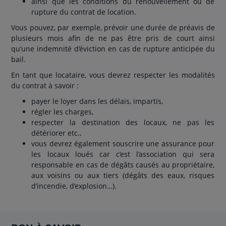
ainsi que les conditions du renouvellement ou de
rupture du contrat de location.
Vous pouvez, par exemple, prévoir une durée de préavis de
plusieurs mois afin de ne pas être pris de court ainsi
qu’une indemnité d’éviction en cas de rupture anticipée du
bail.
En tant que locataire, vous devrez respecter les modalités
du contrat à savoir :
payer le loyer dans les délais, impartis,
régler les charges,
respecter la destination des locaux, ne pas les
détériorer etc.,
vous devrez également souscrire une assurance pour
les locaux loués car c’est l’association qui sera
responsable en cas de dégâts causés au propriétaire,
aux voisins ou aux tiers (dégâts des eaux, risques
d’incendie, d’explosion…).