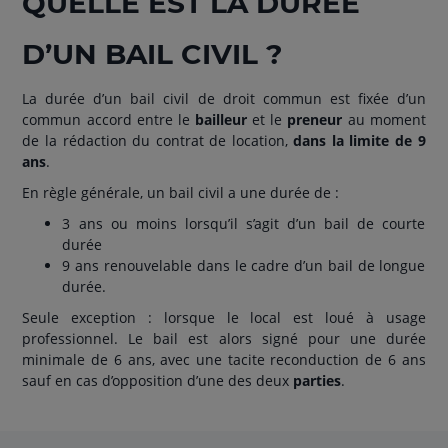
QUELLE EST LA DURÉE
D’UN BAIL CIVIL ?
La durée d’un bail civil de droit commun est fixée d’un
commun accord entre le
bailleur
et le
preneur
au moment
de la rédaction du contrat de location,
dans la limite de 9
ans
.
En règle générale, un bail civil a une durée de :
3 ans ou moins lorsqu’il s’agit d’un bail de courte
durée
9 ans renouvelable dans le cadre d’un bail de longue
durée.
Seule exception : lorsque le local est loué à usage
professionnel. Le bail est alors signé pour une durée
minimale de 6 ans, avec une tacite reconduction de 6 ans
sauf en cas d’opposition d’une des deux
parties
.