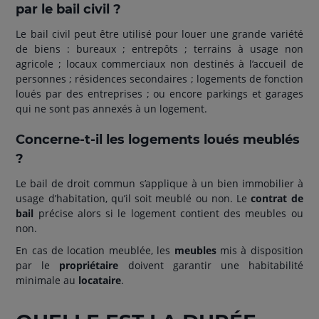
par le bail civil ?
L
e bail civil peut être utilisé pour louer une grande variété
de biens : bureaux ; entrepôts ; terrains à usage non
agricole ; locaux commerciaux non destinés à l’accueil de
personnes ; résidences secondaires ; logements de fonction
loués par des entreprises ; ou encore parkings et garages
qui ne sont pas annexés à un logement.
Concerne-t-il les logements loués meublés
?
Le bail de droit commun s’applique à un bien immobilier à
usage d’habitation, qu’il soit meublé ou non. Le
contrat de
bail
précise alors si le logement contient des meubles ou
non.
En cas de location meublée, les
meubles
mis à disposition
par le
propriétaire
doivent garantir une habitabilité
minimale au
locataire
.