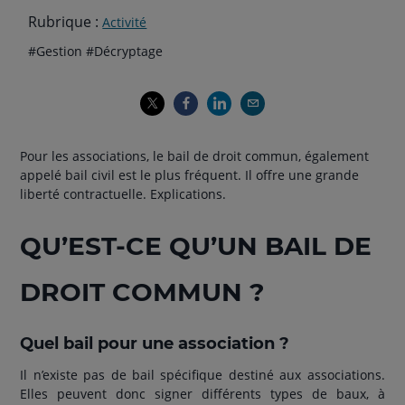
Rubrique :
Activité
Thématiques
hashtag
hashtag
#
Gestion
#
Décryptage
de
l'article
Pour les associations, le bail de droit commun, également
appelé bail civil est le plus fréquent. Il offre une grande
liberté contractuelle. Explications.
QU’EST-CE QU’UN BAIL DE
DROIT COMMUN ?
Quel bail pour une association ?
Il n’existe pas de bail spécifique destiné aux associations.
Elles peuvent donc signer différents types de baux, à